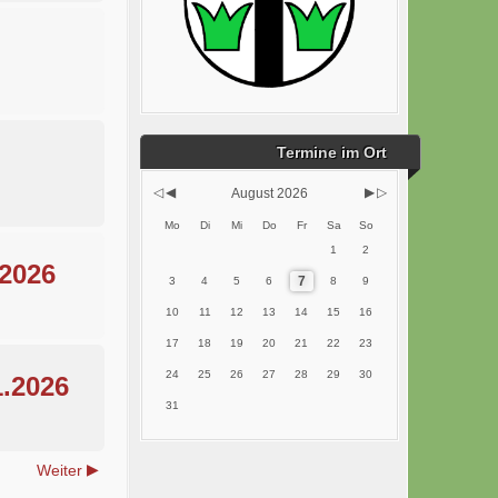
Termine im Ort
August 2026
Mo
Di
Mi
Do
Fr
Sa
So
1
2
.2026
7
3
4
5
6
8
9
10
11
12
13
14
15
16
17
18
19
20
21
22
23
24
25
26
27
28
29
30
1.2026
31
Weiter