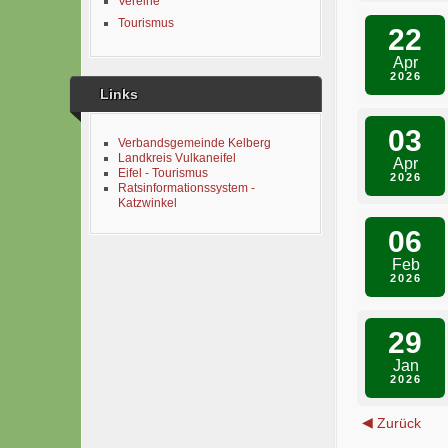
Vereine
Tourismus
22
Apr
2026
Links
03
Verbandsgemeinde Kelberg
Landkreis Vulkaneifel
Apr
Eifel - Tourismus
2026
Ratsinformationssystem -
Katzwinkel
06
Feb
2026
29
Jan
2026
Zurück