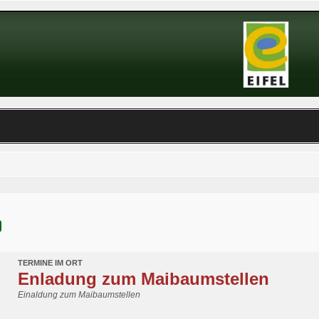
TERMINE IM ORT
Enladung zum Maibaumstellen
Einaldung zum Maibaumstellen