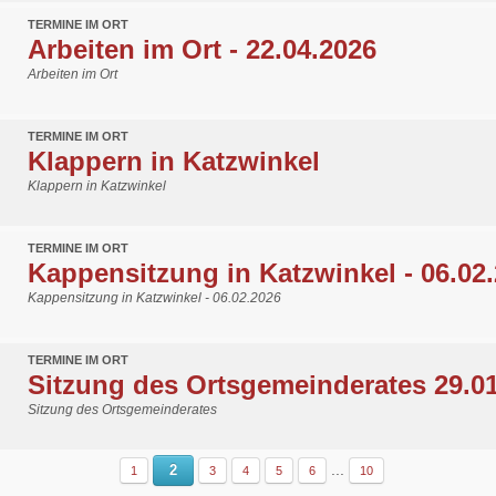
TERMINE IM ORT
Arbeiten im Ort - 22.04.2026
Arbeiten im Ort
TERMINE IM ORT
Klappern in Katzwinkel
Klappern in Katzwinkel
TERMINE IM ORT
Kappensitzung in Katzwinkel - 06.02
Kappensitzung in Katzwinkel - 06.02.2026
TERMINE IM ORT
Sitzung des Ortsgemeinderates 29.0
Sitzung des Ortsgemeinderates
...
2
1
3
4
5
6
10