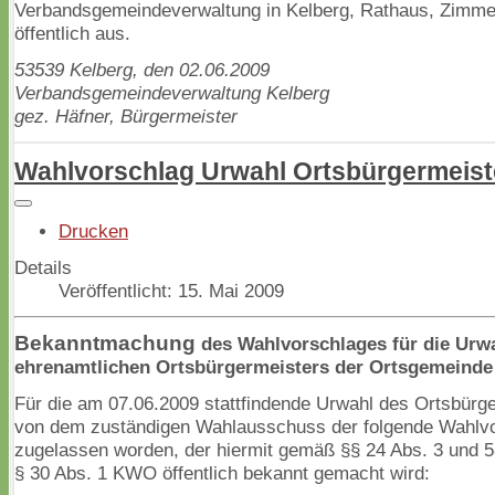
Verbandsgemeindeverwaltung in Kelberg, Rathaus, Zimme
öffentlich aus.
53539 Kelberg, den 02.06.2009
Verbandsgemeindeverwaltung Kelberg
gez. Häfner, Bürgermeister
Wahlvorschlag Urwahl Ortsbürgermeist
Drucken
Details
Veröffentlicht: 15. Mai 2009
Bekanntmachung
des Wahlvorschlages für die Urw
ehrenamtlichen Ortsbürgermeisters der Ortsgemeinde
Für die am 07.06.2009 stattfindende Urwahl des Ortsbürge
von dem zuständigen Wahlausschuss der folgende Wahlv
zugelassen worden, der hiermit gemäß §§ 24 Abs. 3 und
§ 30 Abs. 1 KWO öffentlich bekannt gemacht wird: