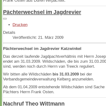
Frank Osten aus Düren verpachtet.
Pächterwechsel im Jagdrevier
Drucken
Details
Veröffentlicht: 21. März 2009
Pächterwechsel im Jagdrevier Katzwinkel
Das derzeit laufende Jagdpachtverhältnis mit Herrn Jose
endet am 31.03.2009. Wildschäden, die bis zum 31.03.20
sind, werden noch durch Herrn van Treeck reguliert.
Wir bitten alle Wildschäden
bis 31.03.2009
bei der
Verbandsgemeindeverwaltung Kelberg anzumelden.
Ab dem 01.04.2009 entstehende Wildschäden sind Sache
Pächters Herrn Frank Osten.
Nachruf Theo Wittmann