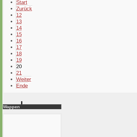
Start
Zurück
12
13
14
15
16
17
18
19
20
21
Weiter
Ende
Wappen