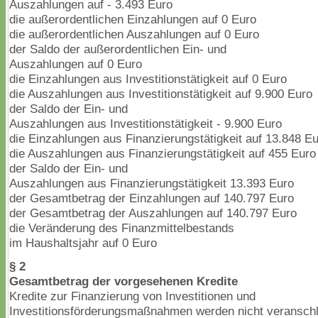
Auszahlungen auf - 3.493 Euro
die außerordentlichen Einzahlungen auf 0 Euro
die außerordentlichen Auszahlungen auf 0 Euro
der Saldo der außerordentlichen Ein- und
Auszahlungen auf 0 Euro
die Einzahlungen aus Investitionstätigkeit auf 0 Euro
die Auszahlungen aus Investitionstätigkeit auf 9.900 Euro
der Saldo der Ein- und
Auszahlungen aus Investitionstätigkeit - 9.900 Euro
die Einzahlungen aus Finanzierungstätigkeit auf 13.848 E
die Auszahlungen aus Finanzierungstätigkeit auf 455 Euro
der Saldo der Ein- und
Auszahlungen aus Finanzierungstätigkeit 13.393 Euro
der Gesamtbetrag der Einzahlungen auf 140.797 Euro
der Gesamtbetrag der Auszahlungen auf 140.797 Euro
die Veränderung des Finanzmittelbestands
im Haushaltsjahr auf 0 Euro
§ 2
Gesamtbetrag der vorgesehenen Kredite
Kredite zur Finanzierung von Investitionen und
Investitionsförderungsmaßnahmen werden nicht veranschl