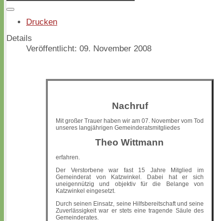
Drucken
Details
Veröffentlicht: 09. November 2008
Nachruf
Mit großer Trauer haben wir am 07. November vom Tod
unseres langjährigen Gemeinderatsmitgliedes
Theo Wittmann
erfahren.
Der Verstorbene war fast 15 Jahre Mitglied im
Gemeinderat von Katzwinkel. Dabei hat er sich
uneigennützig und objektiv für die Belange von
Katzwinkel eingesetzt.
Durch seinen Einsatz, seine Hilfsbereitschaft und seine
Zuverlässigkeit war er stets eine tragende Säule des
Gemeinderates.