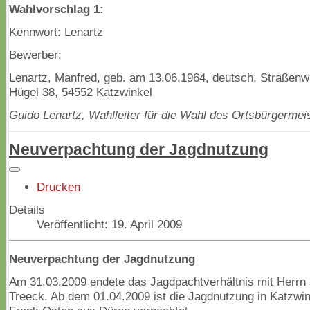
Wahlvorschlag 1:
Kennwort: Lenartz
Bewerber:
Lenartz, Manfred, geb. am 13.06.1964, deutsch, Straßenw
Hügel 38, 54552 Katzwinkel
Guido Lenartz, Wahlleiter für die Wahl des Ortsbürgermei
Neuverpachtung der Jagdnutzung
Drucken
Details
Veröffentlicht: 19. April 2009
Neuverpachtung der Jagdnutzung
Am 31.03.2009 endete das Jagdpachtverhältnis mit Herrn
Treeck. Ab dem 01.04.2009 ist die Jagdnutzung in Katzwin