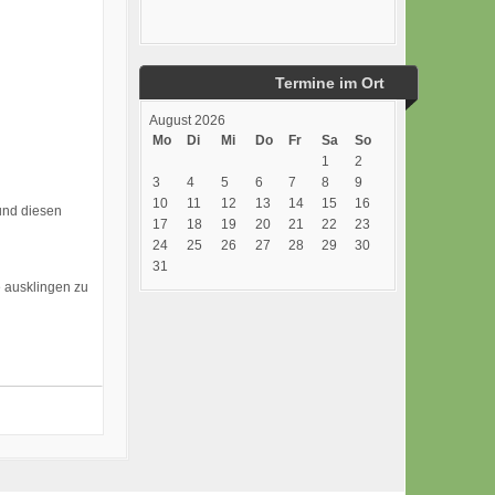
Termine im Ort
August 2026
Mo
Di
Mi
Do
Fr
Sa
So
1
2
3
4
5
6
7
8
9
10
11
12
13
14
15
16
und diesen
17
18
19
20
21
22
23
24
25
26
27
28
29
30
31
e ausklingen zu