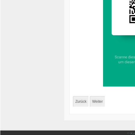
Zurück
Weiter
© Ka