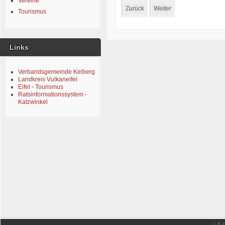
Vereine
Zurück
Weiter
Tourismus
Links
Verbandsgemeinde Kelberg
Landkreis Vulkaneifel
Eifel - Tourismus
Ratsinformationssystem -
Katzwinkel
© Ka