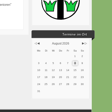
Senioren"
Termine im Ort
August 2026
Mo
Di
Mi
Do
Fr
Sa
So
1
2
8
3
4
5
6
7
9
10
11
12
13
14
15
16
17
18
19
20
21
22
23
24
25
26
27
28
29
30
31