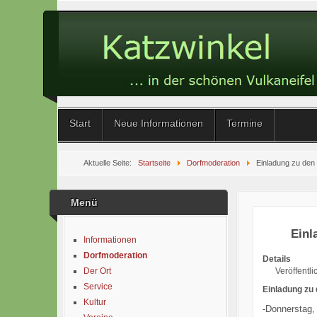
Start
Neue Informationen
Termine
Aktuelle Seite:
Startseite
Dorfmoderation
Einladung zu den
Menü
Einl
Informationen
Dorfmoderation
Details
Veröffentli
Der Ort
Service
Einladung zu
Kultur
-Donnerstag