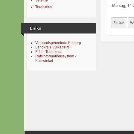
Vereine
-
Montag,
14.
Tourismus
Zurück
We
Links
Verbandsgemeinde Kelberg
Landkreis Vulkaneifel
Eifel - Tourismus
Ratsinformationssystem -
Katzwinkel